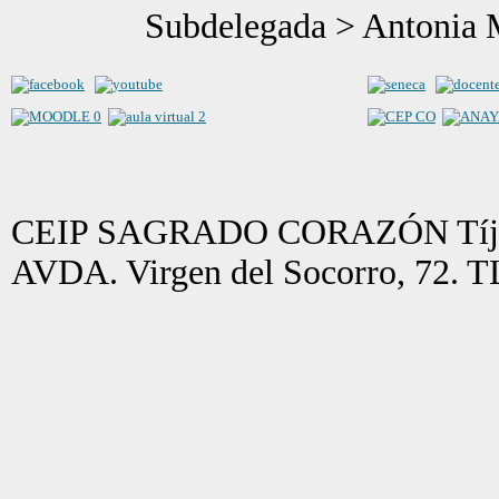
Subdelegada > Antonia Muñ
CEIP SAGRADO CORAZÓN Tíjol
AVDA. Virgen del Socorro, 72. 