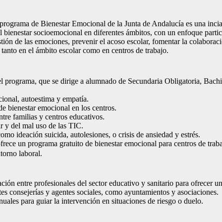
 programa de Bienestar Emocional de la Junta de Andalucía es una incia
l bienestar socioemocional en diferentes ámbitos, con un enfoque partic
tión de las emociones, prevenir el acoso escolar, fomentar la colaboració
 tanto en el ámbito escolar como en centros de trabajo.
del programa, que se dirige a alumnado de Secundaria Obligatoria, Bachi
ional, autoestima y empatía.
e bienestar emocional en los centros.
ntre familias y centros educativos.
r y del mal uso de las TIC.
mo ideación suicida, autolesiones, o crisis de ansiedad y estrés.
rece un programa gratuito de bienestar emocional para centros de traba
torno laboral.
ón entre profesionales del sector educativo y sanitario para ofrecer un
ntes consejerías y agentes sociales, como ayuntamientos y asociaciones.
ales para guiar la intervención en situaciones de riesgo o duelo.