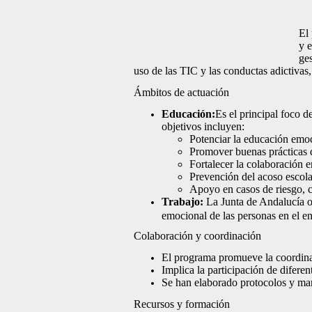
El
y e
ges
uso de las TIC y las conductas adictivas,
Ámbitos de actuación
Educación:
Es el principal foco 
objetivos incluyen:
Potenciar la educación emoc
Promover buenas prácticas d
Fortalecer la colaboración e
Prevención del acoso escola
Apoyo en casos de riesgo, co
Trabajo:
La Junta de Andalucía of
emocional de las personas en el en
Colaboración y coordinación
El programa promueve la coordinaci
Implica la participación de difere
Se han elaborado protocolos y manu
Recursos y formación