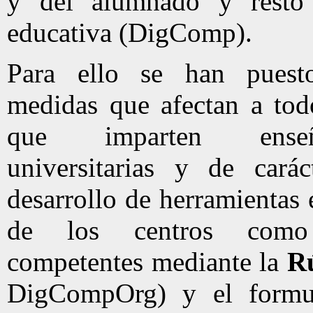
y del alumnado y resto
educativa (DigComp).
Para ello se han pues
medidas que afectan a tod
que imparten ense
universitarias y de carác
desarrollo de herramientas
de los centros como o
competentes mediante la
Rú
DigCompOrg) y el formu