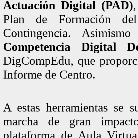
Actuación Digital (PAD)
Plan de Formación de
Contingencia. Asimism
Competencia Digital Do
DigCompEdu, que proporci
Informe de Centro.
A estas herramientas se s
marcha de gran impact
plataforma de Aula Virtu