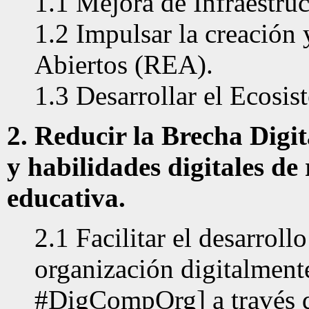
1.1 Mejora de Infraestruc
1.2 Impulsar la creación
Abiertos (REA).
1.3 Desarrollar el Ecosis
2. Reducir la Brecha Digi
y habilidades digitales d
educativa.
2.1 Facilitar el desarrol
organización digitalmen
#DigCompOrg] a través de